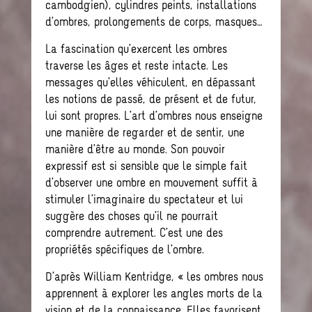
cambodgien), cylindres peints, installations
d’ombres, prolongements de corps, masques…
La fascination qu’exercent les ombres
traverse les âges et reste intacte. Les
messages qu’elles véhiculent, en dépassant
les notions de passé, de présent et de futur,
lui sont propres. L’art d’ombres nous enseigne
une manière de regarder et de sentir, une
manière d’être au monde. Son pouvoir
expressif est si sensible que le simple fait
d’observer une ombre en mouvement suffit à
stimuler l’imaginaire du spectateur et lui
suggère des choses qu’il ne pourrait
comprendre autrement. C’est une des
propriétés spécifiques de l’ombre.
D’après William Kentridge, « les ombres nous
apprennent à explorer les angles morts de la
vision et de la connaissance. Elles favorisent