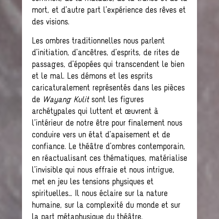
mort, et d’autre part l’expérience des rêves et
des visions.
Les ombres traditionnelles nous parlent
d’initiation, d’ancêtres, d’esprits, de rites de
passages, d’épopées qui transcendent le bien
et le mal. Les démons et les esprits
caricaturalement représentés dans les pièces
de
Wayang Kulit
sont les figures
archétypales qui luttent et œuvrent à
l’intérieur de notre être pour finalement nous
conduire vers un état d’apaisement et de
confiance. Le théâtre d’ombres contemporain,
en réactualisant ces thématiques, matérialise
l’invisible qui nous effraie et nous intrigue,
met en jeu les tensions physiques et
spirituelles… Il nous éclaire sur la nature
humaine, sur la complexité du monde et sur
la part métaphysique du théâtre.