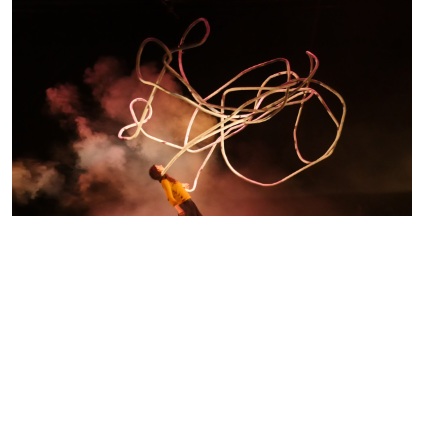
C’EST UN SECRET