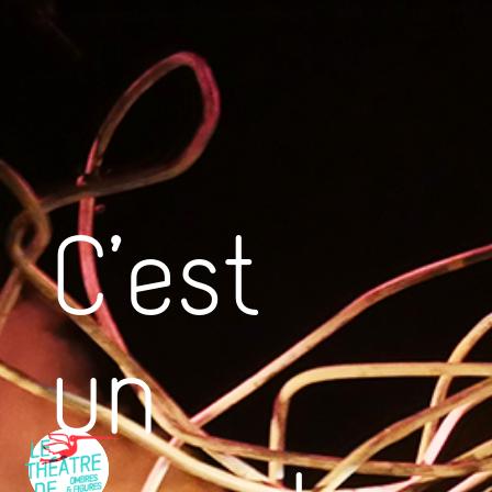
C’est
un