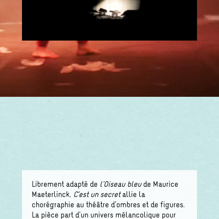
Librement adapté de
l’Oiseau bleu
de Maurice
Maeterlinck,
C’est un secret
allie la
chorégraphie au théâtre d’ombres et de figures.
La pièce part d’un univers mélancolique pour