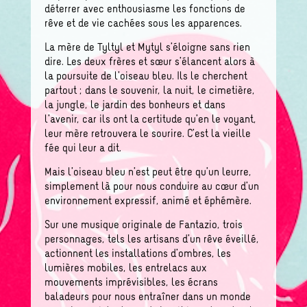
déterrer avec enthousiasme les fonctions de
rêve et de vie cachées sous les apparences.
La mère de Tyltyl et Mytyl s’éloigne sans rien
dire. Les deux frères et sœur s’élancent alors à
la poursuite de l’oiseau bleu. Ils le cherchent
partout ; dans le souvenir, la nuit, le cimetière,
la jungle, le jardin des bonheurs et dans
l’avenir, car ils ont la certitude qu’en le voyant,
leur mère retrouvera le sourire. C’est la vieille
fée qui leur a dit.
Mais l’oiseau bleu n’est peut être qu’un leurre,
simplement là pour nous conduire au cœur d’un
environnement expressif, animé et éphémère.
Sur une musique originale de Fantazio, trois
personnages, tels les artisans d’un rêve éveillé,
actionnent les installations d’ombres, les
lumières mobiles, les entrelacs aux
mouvements imprévisibles, les écrans
baladeurs pour nous entraîner dans un monde