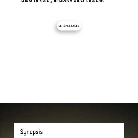
dans la nuit, j’ai dormi dans l’aurore.
le spectacle
Synopsis