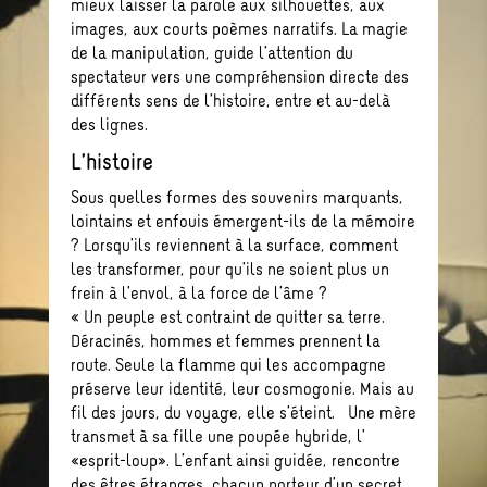
mieux laisser la parole aux silhouettes, aux
images, aux courts poèmes narratifs. La magie
de la manipulation, guide l’attention du
spectateur vers une compréhension directe des
différents sens de l’histoire, entre et au-delà
des lignes.
L’histoire
Sous quelles formes des souvenirs marquants,
lointains et enfouis émergent-ils de la mémoire
? Lorsqu’ils reviennent à la surface, comment
les transformer, pour qu’ils ne soient plus un
frein à l’envol, à la force de l’âme ?
« Un peuple est contraint de quitter sa terre.
Déracinés, hommes et femmes prennent la
route. Seule la flamme qui les accompagne
préserve leur identité, leur cosmogonie. Mais au
fil des jours, du voyage, elle s’éteint. Une mère
transmet à sa fille une poupée hybride, l’
«esprit-loup». L’enfant ainsi guidée, rencontre
des êtres étranges, chacun porteur d’un secret.