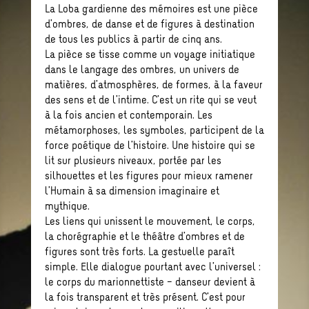
La Loba gardienne des mémoires est une pièce
d’ombres, de danse et de figures à destination
de tous les publics à partir de cinq ans.
La pièce se tisse comme un voyage initiatique
dans le langage des ombres, un univers de
matières, d’atmosphères, de formes, à la faveur
des sens et de l’intime. C’est un rite qui se veut
à la fois ancien et contemporain. Les
métamorphoses, les symboles, participent de la
force poétique de l’histoire. Une histoire qui se
lit sur plusieurs niveaux, portée par les
silhouettes et les figures pour mieux ramener
l’Humain à sa dimension imaginaire et
mythique.
Les liens qui unissent le mouvement, le corps,
la chorégraphie et le théâtre d’ombres et de
figures sont très forts. La gestuelle paraît
simple. Elle dialogue pourtant avec l’universel :
le corps du marionnettiste – danseur devient à
la fois transparent et très présent. C’est pour