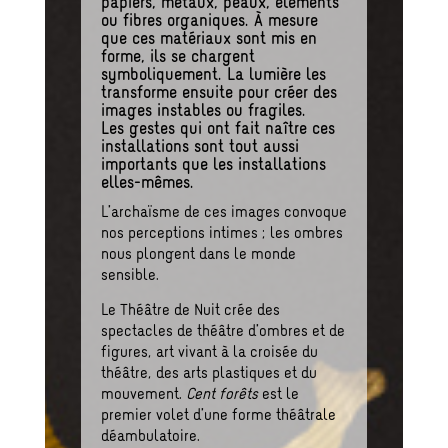
papiers, métaux, peaux, éléments
ou fibres organiques. À mesure
que ces matériaux sont mis en
forme, ils se chargent
symboliquement. La lumière les
transforme ensuite pour créer des
images instables ou fragiles.
Les gestes qui ont fait naître ces
installations sont tout aussi
importants que les installations
elles-mêmes.
L’archaïsme de ces images convoque
nos perceptions intimes ; les ombres
nous plongent dans le monde
sensible.
Le Théâtre de Nuit crée des
spectacles de théâtre d’ombres et de
figures, art vivant à la croisée du
théâtre, des arts plastiques et du
mouvement.
Cent forêts
est le
premier volet d’une forme théâtrale
déambulatoire.