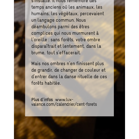
s’installe. Il nous remémore des
temps anciens où les animaux, les
humains, les végétaux, percevaient
un langage commun. Nous
déambulons parmi des êtres
complices qui nous murmurent à
l’oreille : sans forêts, votre ombre
disparaîtrait et lentement, dans la
brume, tout s’effacerait.
Mais nos ombres n’en finissent plus
de grandir, de changer de couleur et
d’entrer dans la danse rituelle de ces
forêts habitée.
Plus d’infos
www.lux-
valence.com/calendrier/cent-forets