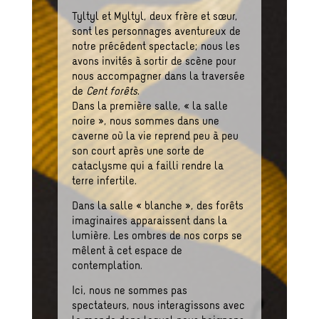
Tyltyl et Myltyl, deux frère et sœur,
sont les personnages aventureux de
notre précédent spectacle; nous les
avons invités à sortir de scène pour
nous accompagner dans la traversée
de
Cent forêts
.
Dans la première salle, « la salle
noire », nous sommes dans une
caverne où la vie reprend peu à peu
son court après une sorte de
cataclysme qui a failli rendre la
terre infertile.
Dans la salle « blanche », des forêts
imaginaires apparaissent dans la
lumière. Les ombres de nos corps se
mêlent à cet espace de
contemplation.
Ici, nous ne sommes pas
spectateurs, nous interagissons avec